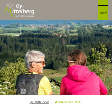
MENÜ
Oy-Mittelberg
Wintersport Detail