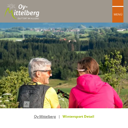
MENÜ
Oy-Mittelberg
Wintersport Detail