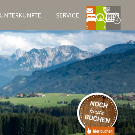
UNTERKÜNFTE
SERVICE
Kontak
Rathau
t
s