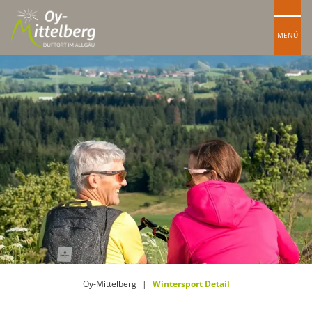
MENÜ
Oy-Mittelberg
Wintersport Detail