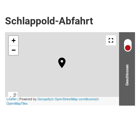
Skipiste
Schlappold-Abfahrt
Geschlossen