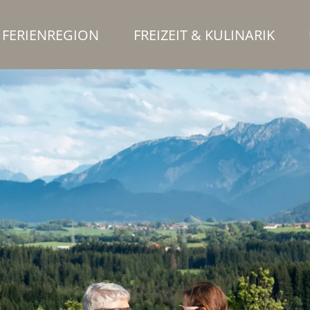
FERIENREGION
FREIZEIT & KULINARIK