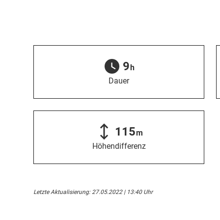
9
h
Dauer
115
m
Höhendifferenz
Letzte Aktualisierung: 27.05.2022 | 13:40 Uhr