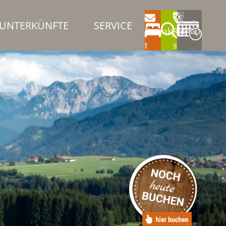
UNTERKÜNFTE
SERVICE
Kontak
Rathau
t
s