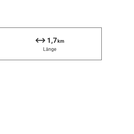
1,7
km
Länge