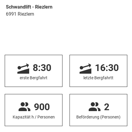
Schwandlift - Riezlern
6991 Riezlern
8:30
16:30
erste Bergfahrt
letzte Bergfahrtt
900
2
Kapazität h / Personen
Beförderung (Personen)