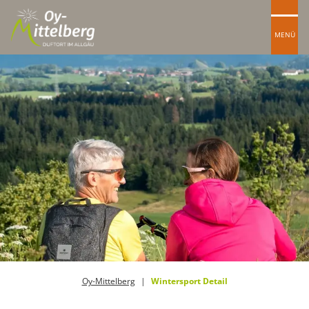
MENÜ
Oy-Mittelberg
Wintersport Detail