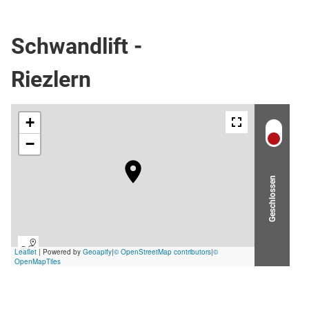
Schlepplift
Schwandlift -
Riezlern
Geschlossen