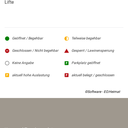
Lifte
Geöffnet / Begehbar
Teilweise begehbar
Geschlossen / Nicht begehbar
Gesperrt / Lawinensperrung
Keine Angabe
Parkplatz geöffnet
aktuell hohe Auslastung
aktuell belegt / geschlossen
©Software - EO.Heimat