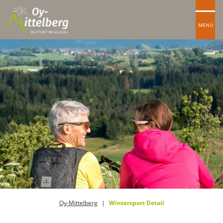
MENÜ
Oy-Mittelberg
Wintersport Detail