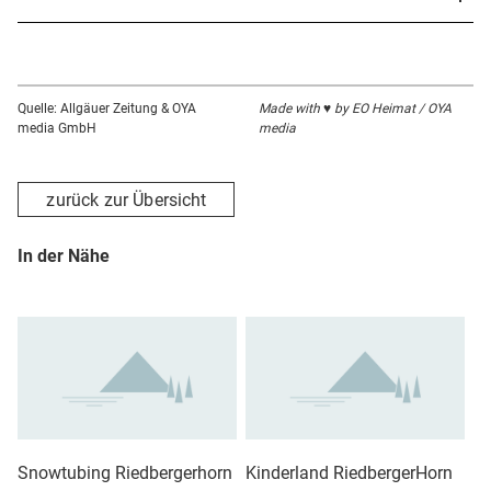
Quelle: Allgäuer Zeitung & OYA
Made with ♥ by EO Heimat / OYA
media GmbH
media
zurück zur Übersicht
In der Nähe
Snowtubing Riedbergerhorn
Kinderland RiedbergerHorn
J 