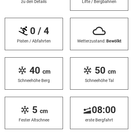
zu den Details
Lifte / Bergbahnen
0 / 4
Pisten / Abfahrten
Wetterzustand:
Bewölkt
40
50
cm
cm
Schneehöhe Berg
Schneehöhe Tal
5
08:00
cm
Fester Altschnee
erste Bergfahrt