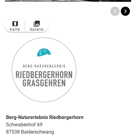
TOP
Ort
Karte
Galerie
Berg-Naturerlebnis Riedbergerhorn
Schwabenhof 69
87538 Balderschwang