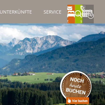
UNTERKÜNFTE
SERVICE
Kontak
Rathau
t
s