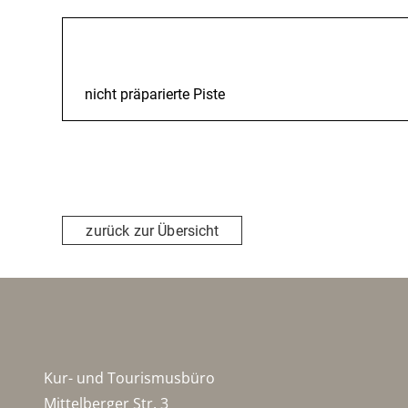
Beschreibung
nicht präparierte Piste
zurück zur Übersicht
Kur- und Tourismusbüro
Mittelberger Str. 3