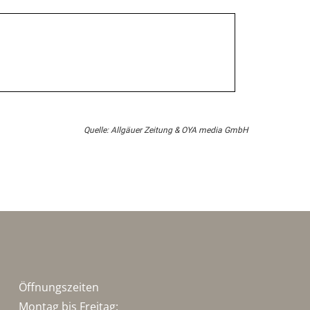
Quelle: Allgäuer Zeitung & OYA media GmbH
Öffnungszeiten
Montag bis Freitag: