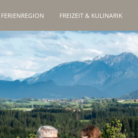
FERIENREGION
FREIZEIT & KULINARIK