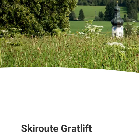
Skipiste
Skiroute Gratlift