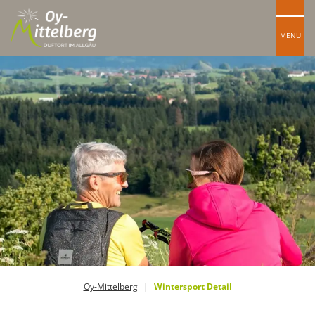
MENÜ
Oy-Mittelberg
Wintersport Detail