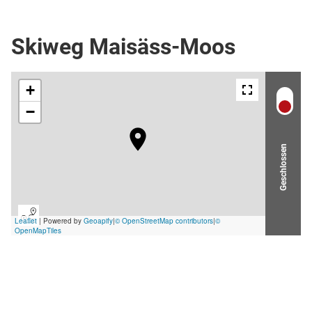
Skipiste
Skiweg Maisäss-Moos
Geschlossen