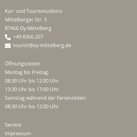
Kur- und Tourismusbüro
Mittelberger Str. 3
87466 Oy-Mittelberg
+49 8366 207
tourist@oy-mittelberg.de
Öffnungszeiten
Montag bis Freitag:
08:30 Uhr bis 12:00 Uhr
13:30 Uhr bis 17:00 Uhr
Samstag während der Ferienzeiten:
08:30 Uhr bis 12:00 Uhr
Service
Impressum