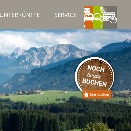
UNTERKÜNFTE
SERVICE
Kontak
Rathau
t
s