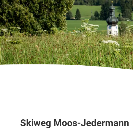
Skipiste
Skiweg Moos-Jedermann