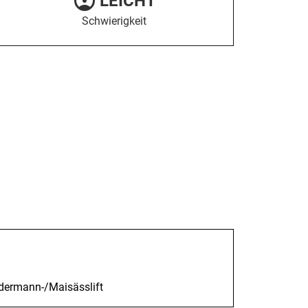
LEICHT
Schwierigkeit
edermann-/Maisässlift