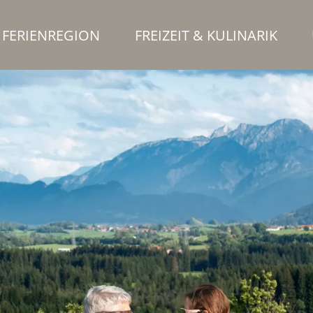
FERIENREGION
FREIZEIT & KULINARIK