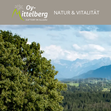
NATUR & VITALITÄT