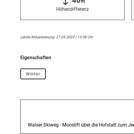
40
m
Höhendifferenz
Letzte Aktualisierung: 27.05.2022 | 13:38 Uhr
Eigenschaften
Winter
Beschreibung
Walser Skiweg - Mooslift über die Hofstatt zum J