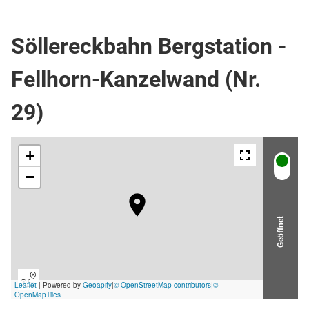
Wanderweg
Söllereckbahn Bergstation -
Fellhorn-Kanzelwand (Nr.
29)
Geöffnet