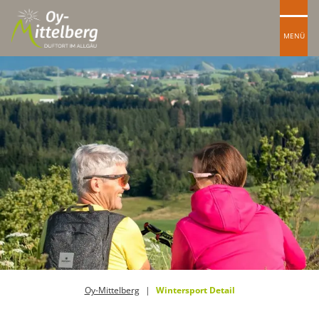
MENÜ
Oy-Mittelberg
Wintersport Detail