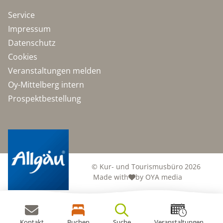
Service
Impressum
Datenschutz
Cookies
Veranstaltungen melden
Oy-Mittelberg intern
Prospektbestellung
© Kur- und Tourismusbüro 2026
Made with
by OYA media
Kontakt
Buchen
Suche
Veranstaltungen