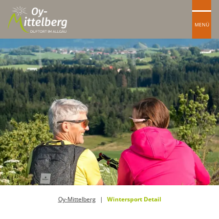
MENÜ
Oy-Mittelberg
Wintersport Detail