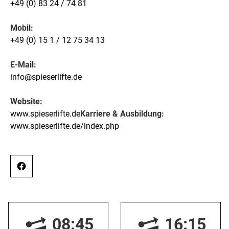
+49 (0) 83 24 / 74 81
Mobil:
+49 (0) 15 1 / 12 75 34 13
E-Mail:
info@spieserlifte.de
Website:
www.spieserlifte.de
Karriere & Ausbildung:
www.spieserlifte.de/index.php
08:45
16:15