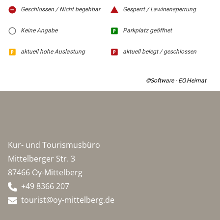
Geschlossen / Nicht begehbar
Gesperrt / Lawinensperrung
Keine Angabe
Parkplatz geöffnet
aktuell hohe Auslastung
aktuell belegt / geschlossen
©Software - EO.Heimat
Kur- und Tourismusbüro
Mittelberger Str. 3
87466 Oy-Mittelberg
+49 8366 207
tourist@oy-mittelberg.de