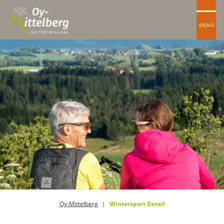
MENÜ
Oy-Mittelberg
Wintersport Detail