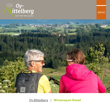
MENÜ
Oy-Mittelberg
Wintersport Detail