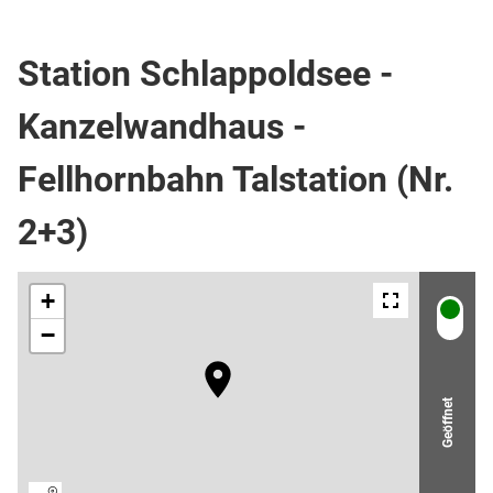
Wanderweg
Station Schlappoldsee -
Kanzelwandhaus -
Fellhornbahn Talstation (Nr.
2+3)
Geöffnet