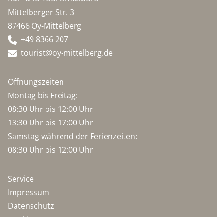
Mittelberger Str. 3
87466 Oy-Mittelberg
+49 8366 207
tourist@oy-mittelberg.de
Öffnungszeiten
Montag bis Freitag:
08:30 Uhr bis 12:00 Uhr
13:30 Uhr bis 17:00 Uhr
Samstag während der Ferienzeiten:
08:30 Uhr bis 12:00 Uhr
Service
Impressum
Datenschutz