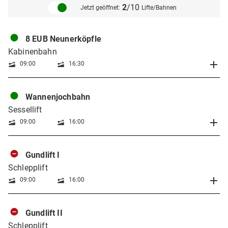
2
/10
Jetzt geöffnet:
Lifte/Bahnen
8 EUB Neunerköpfle
Kabinenbahn
09:00
16:30
Wannenjochbahn
Sessellift
09:00
16:00
Gundlift I
Schlepplift
09:00
16:00
Gundlift II
Schlepplift