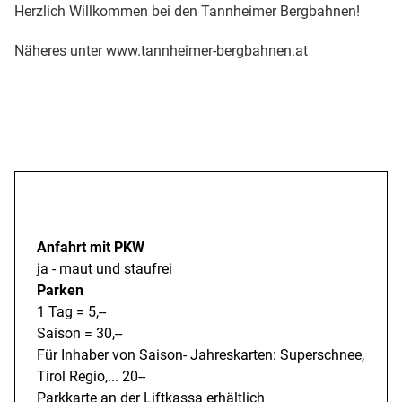
Herzlich Willkommen bei den Tannheimer Bergbahnen!
Näheres unter www.tannheimer-bergbahnen.at
Anreise
Anfahrt mit PKW
ja - maut und staufrei
Parken
1 Tag = 5,--
Saison = 30,--
Für Inhaber von Saison- Jahreskarten: Superschnee,
Tirol Regio,... 20--
Parkkarte an der Liftkassa erhältlich