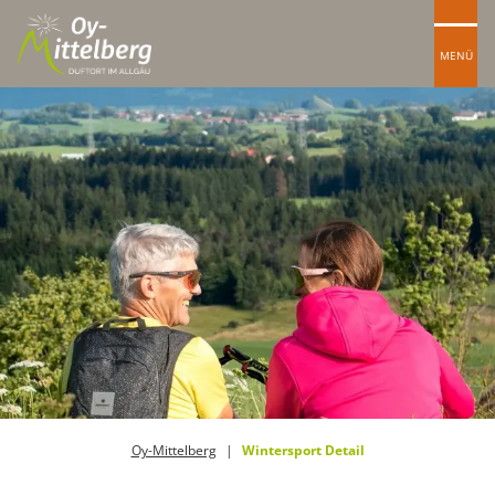
MENÜ
Oy-Mittelberg
Wintersport Detail