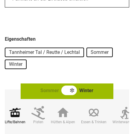
Eigenschaften
Tannheimer Tal / Reutte / Lechtal
Sommer
Winter
Sommer
Winter
Lifte/Bahnen
Pisten
Hütten & Alpen
Essen & Trinken
Winterwande