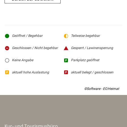
Geöffnet / Begehbar
Teilweise begehbar
Geschlossen / Nicht begehbar
Gesperrt / Lawinensperrung
Keine Angabe
Parkplatz geöffnet
aktuell hohe Auslastung
aktuell belegt / geschlossen
©Software - EO.Heimat
Kur- und Tourismusbüro