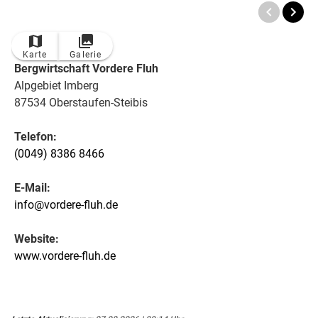
Karte
Galerie
Bergwirtschaft Vordere Fluh
Alpgebiet Imberg
87534 Oberstaufen-Steibis
Telefon:
(0049) 8386 8466
E-Mail:
info@vordere-fluh.de
Website:
www.vordere-fluh.de