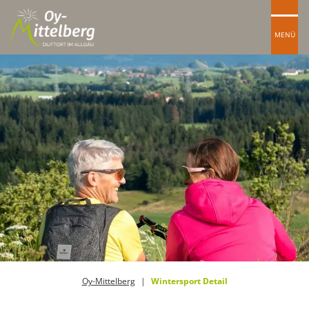
MENÜ
Oy-Mittelberg
Wintersport Detail