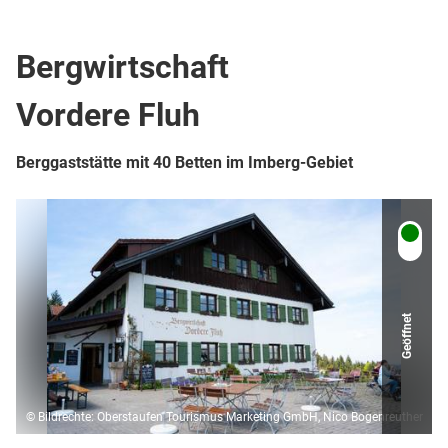
Berghütte / Alpe
Café
Bergwirtschaft
Vordere Fluh
Berggaststätte mit 40 Betten im Imberg-Gebiet
Geöffnet
© Bildrechte: Oberstaufen Tourismus Marketing GmbH, Nico Bogenreuther