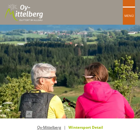
MENÜ
Oy-Mittelberg
Wintersport Detail