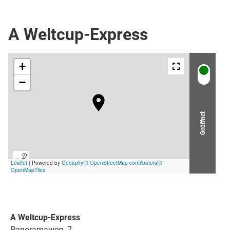
Sessellift
A Weltcup-Express
Geöffnet
A Weltcup-Express
Panoramaweg. 7