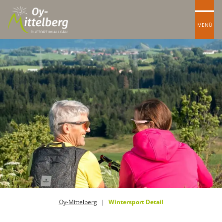
MENÜ
Oy-Mittelberg
Wintersport Detail