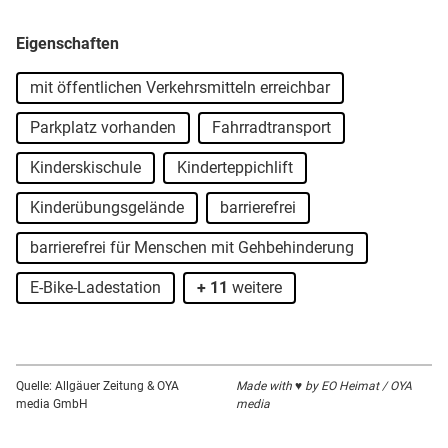
Eigenschaften
mit öffentlichen Verkehrsmitteln erreichbar
Parkplatz vorhanden
Fahrradtransport
Kinderskischule
Kinderteppichlift
Kinderübungsgelände
barrierefrei
barrierefrei für Menschen mit Gehbehinderung
E-Bike-Ladestation
+ 11
weitere
Quelle: Allgäuer Zeitung & OYA
Made with ♥ by EO Heimat / OYA
media GmbH
media