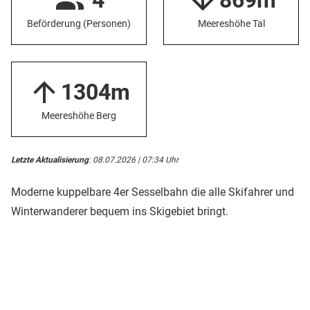
4
869m
Beförderung (Personen)
Meereshöhe Tal
1304m
Meereshöhe Berg
Letzte Aktualisierung
: 08.07.2026 | 07:34 Uhr
Moderne kuppelbare 4er Sesselbahn die alle Skifahrer und
Winterwanderer bequem ins Skigebiet bringt.