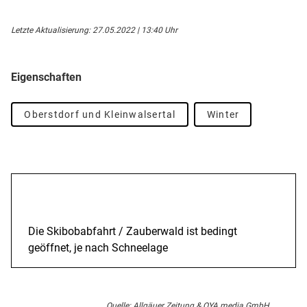
Letzte Aktualisierung: 27.05.2022 | 13:40 Uhr
Eigenschaften
Oberstdorf und Kleinwalsertal
Winter
Beschreibung
Die Skibobabfahrt / Zauberwald ist bedingt
geöffnet, je nach Schneelage
Quelle: Allgäuer Zeitung & OYA media GmbH