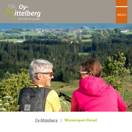
MENÜ
Oy-Mittelberg
Wintersport Detail