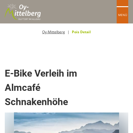
MENÜ
Oy-Mittelberg
Pois Detail
Sportgeschäft Verleih
E-Bike Verleih im
Almcafé
Schnakenhöhe