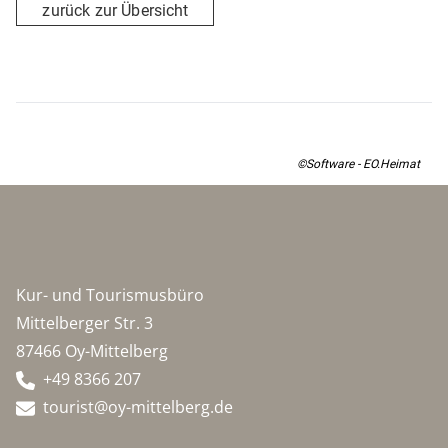
zurück zur Übersicht
©Software - EO.Heimat
Kur- und Tourismusbüro
Mittelberger Str. 3
87466 Oy-Mittelberg
+49 8366 207
tourist@oy-mittelberg.de