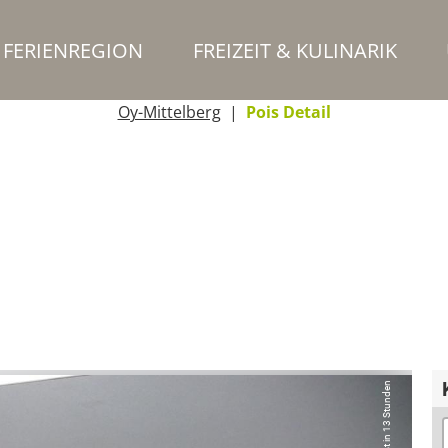
FERIENREGION
FREIZEIT & KULINARIK
Oy-Mittelberg
Pois Detail
Schließt in 13 Stunden