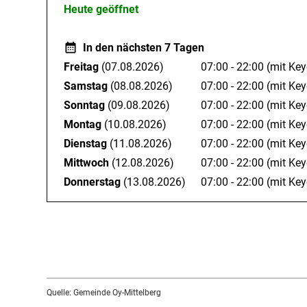
Heute geöffnet
In den nächsten 7 Tagen
Freitag
(07.08.2026)
07:00 - 22:00
(mit Key
Samstag
(08.08.2026)
07:00 - 22:00
(mit Key
Sonntag
(09.08.2026)
07:00 - 22:00
(mit Key
Montag
(10.08.2026)
07:00 - 22:00
(mit Key
Dienstag
(11.08.2026)
07:00 - 22:00
(mit Key
Mittwoch
(12.08.2026)
07:00 - 22:00
(mit Key
Donnerstag
(13.08.2026)
07:00 - 22:00
(mit Key
Quelle: Gemeinde Oy-Mittelberg