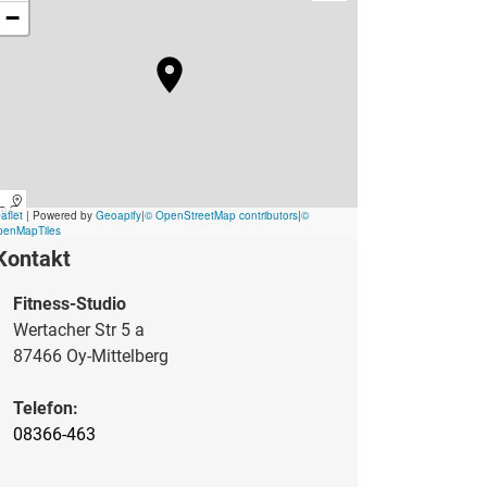
Kontakt
Fitness-Studio
Wertacher Str 5 a
87466 Oy-Mittelberg
Telefon:
08366-463