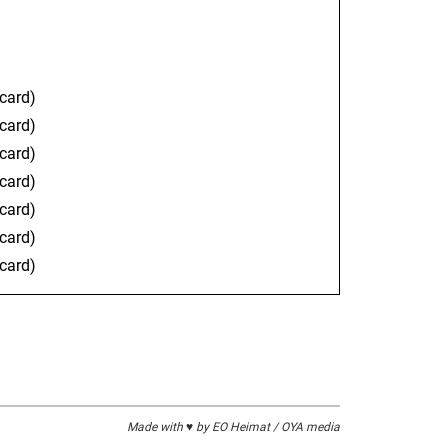
card)
card)
card)
card)
card)
card)
card)
Made with ♥ by EO Heimat / OYA media