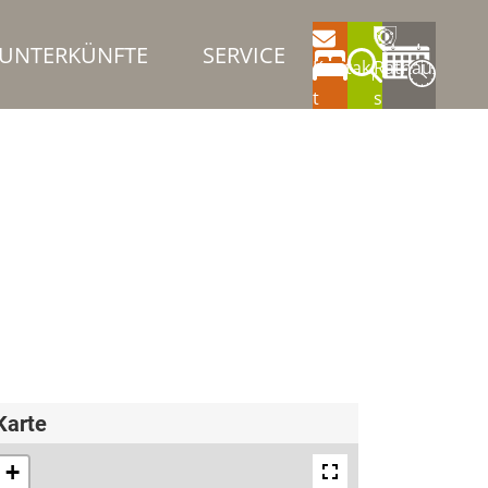
UNTERKÜNFTE
SERVICE
Kontak
Rathau
t
s
Karte