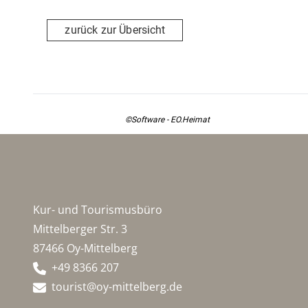
zurück zur Übersicht
©Software - EO.Heimat
Kur- und Tourismusbüro
Mittelberger Str. 3
87466 Oy-Mittelberg
+49 8366 207
tourist@oy-mittelberg.de