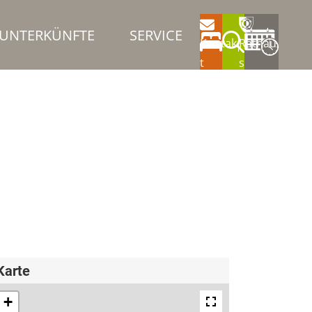
UNTERKÜNFTE
SERVICE
Kontak
Rathau
t
s
Karte