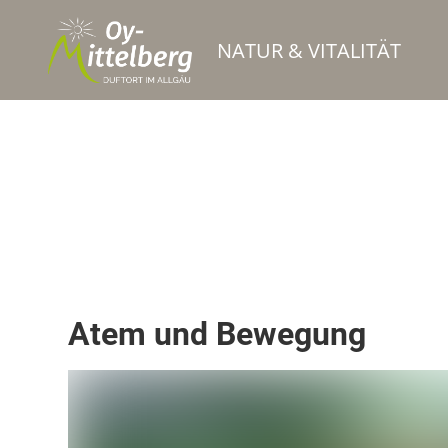
NATUR & VITALITÄT
Sportschule / Kursanbieter
Atem und Bewegung