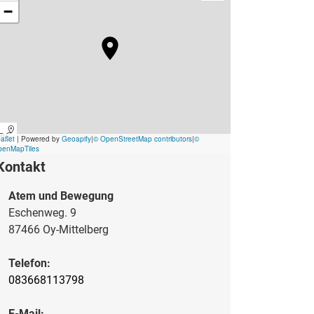
Kontakt
Atem und Bewegung
Eschenweg. 9
87466 Oy-Mittelberg
Telefon:
083668113798
E-Mail: