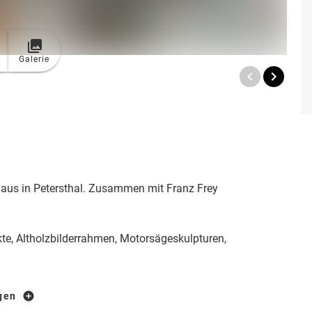
Galerie
haus in Petersthal. Zusammen mit Franz Frey
e, Altholzbilderrahmen, Motorsägeskulpturen,
igen