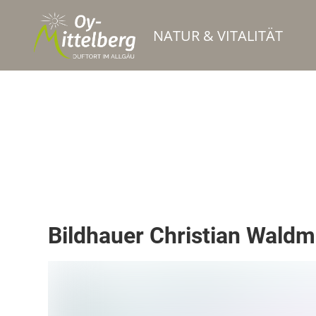
NATUR & VITALITÄT
Handwerker
Bildhauer Christian Wald