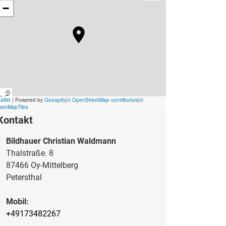
Kontakt
Bildhauer Christian Waldmann
Thalstraße. 8
87466 Oy-Mittelberg
Petersthal
Mobil:
+49173482267