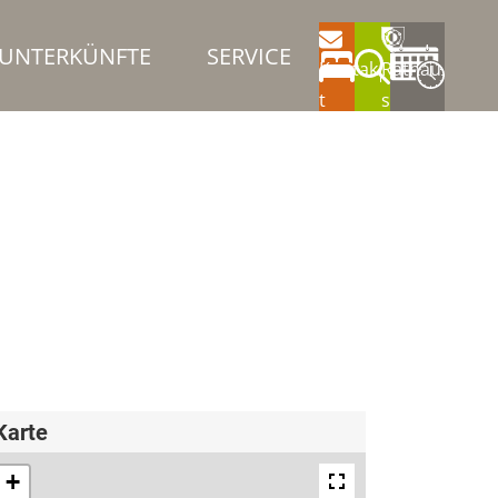
UNTERKÜNFTE
SERVICE
Kontak
Rathau
t
s
Karte