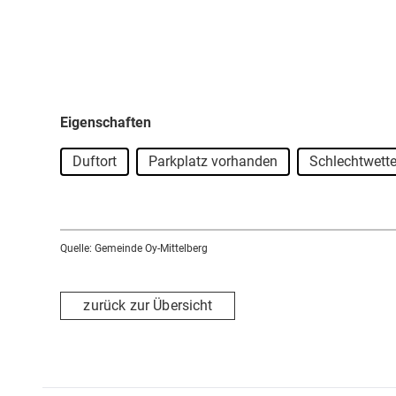
Tel. 0151 - 17 22 96 92
Eigenschaften
Duftort
Parkplatz vorhanden
Schlechtwette
Quelle: Gemeinde Oy-Mittelberg
zurück zur Übersicht