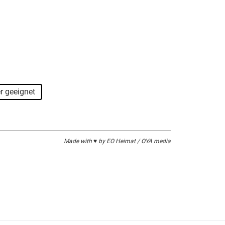
r geeignet
Made with ♥ by EO Heimat / OYA media