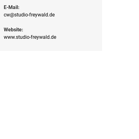
E-Mail:
cw@studio-freywald.de
Website:
www.studio-freywald.de