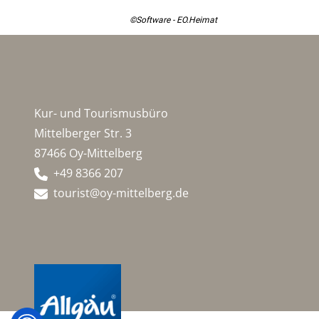
©Software - EO.Heimat
Kur- und Tourismusbüro
Mittelberger Str. 3
87466 Oy-Mittelberg
+49 8366 207
tourist@oy-mittelberg.de