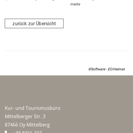
media
zurück zur Übersicht
©Software - EO.Heimat
Kur- und Tourismusbüro
Mittelberger Str. 3
87466 Oy-Mittelberg