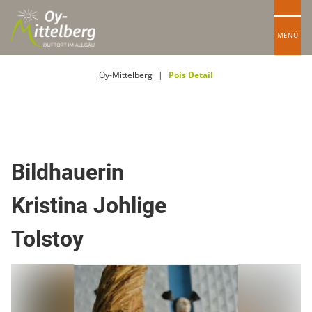
MENÜ
Oy-Mittelberg
Pois Detail
Handwerker
Bildhauerin
Kristina Johlige
Tolstoy