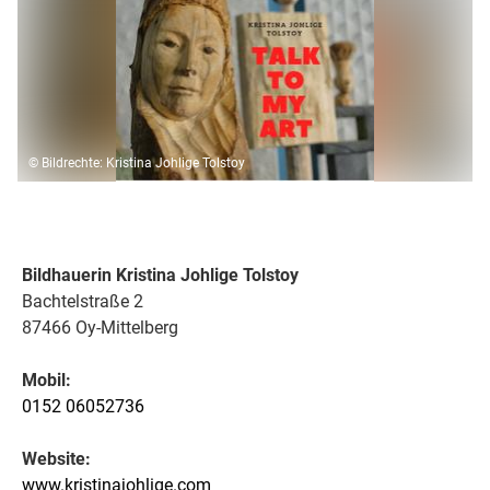
© Bildrechte: Kristina Johlige Tolstoy
Bildhauerin Kristina Johlige Tolstoy
Bachtelstraße 2
87466 Oy-Mittelberg
Mobil:
0152 06052736
Website:
www.kristinajohlige.com