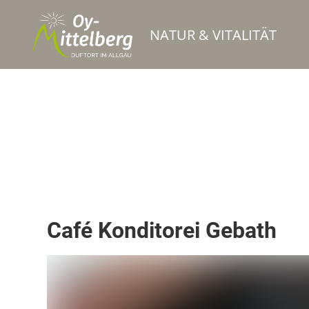
NATUR & VITALITÄT
Café
Café Konditorei Gebath