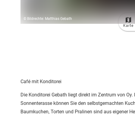
© Bildrechte: Matthias Gebath
Karte
Café mit Konditorei
Die Konditorei Gebath liegt direkt im Zentrum von Oy.
Sonnenterasse können Sie den selbstgemachten Kuche
Baumkuchen, Torten und Pralinen sind aus eigener Her