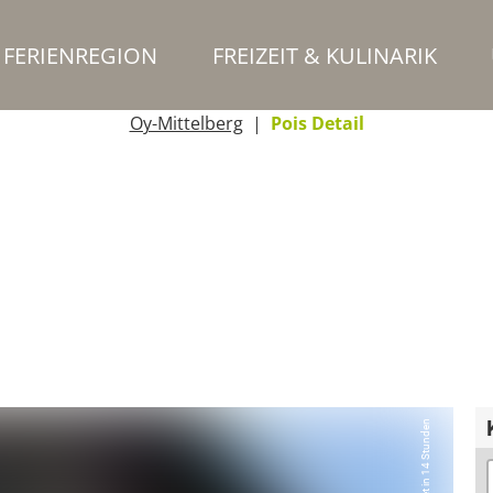
FERIENREGION
FREIZEIT & KULINARIK
Oy-Mittelberg
Pois Detail
Öffnet in 14 Stunden