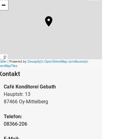
Kontakt
Café Konditorei Gebath
Hauptstr. 13
87466 Oy-Mittelberg
Telefon:
08366-206
E-Mail: