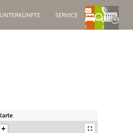
UNTERKÜNFTE
SERVICE
Kontak
Rathau
t
s
Karte