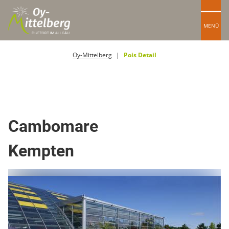
MENÜ
Oy-Mittelberg
Pois Detail
Therme / Hallenbad
Cambomare
Kempten