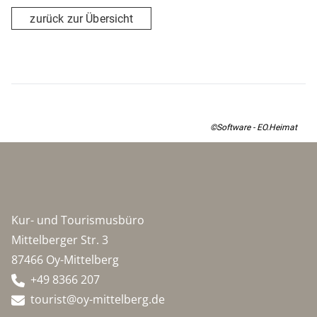
zurück zur Übersicht
©Software - EO.Heimat
Kur- und Tourismusbüro
Mittelberger Str. 3
87466 Oy-Mittelberg
+49 8366 207
tourist@oy-mittelberg.de