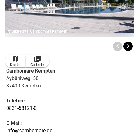
© Bildrechte: Cambomare Kempten
Karte
Galerie
Cambomare Kempten
Aybühlweg. 58
87439 Kempten
Telefon:
0831-58121-0
E-Mail:
info@cambomare.de