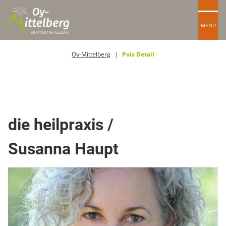
MENÜ
Oy-Mittelberg
Pois Detail
Heilpraktiker
die heilpraxis /
Susanna Haupt