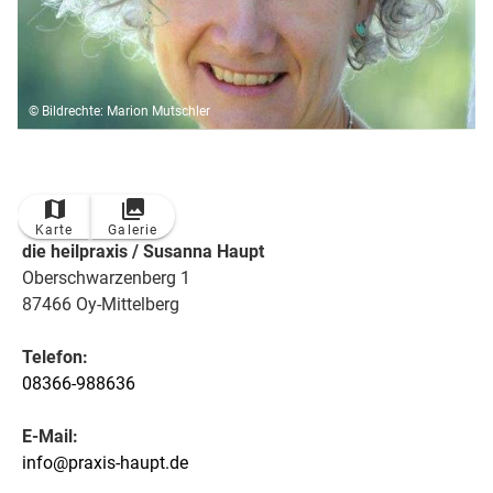
© Bildrechte: Marion Mutschler
Karte
Galerie
die heilpraxis / Susanna Haupt
Oberschwarzenberg 1
87466 Oy-Mittelberg
Telefon:
08366-988636
E-Mail:
info@praxis-haupt.de