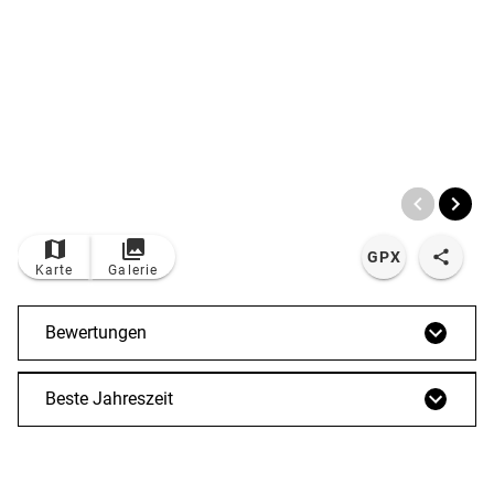
© Bildrechte: Kur- u. Tourismusbüro Oy-Mittelberg
TOP
Route
GPX
Karte
Galerie
Bewertungen
Beste Jahreszeit