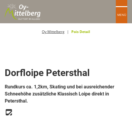
MENÜ
Oy-Mittelberg
Pois Detail
Top Route
Loipe
Dorfloipe Petersthal
Rundkurs ca. 1,2km, Skating und bei ausreichender
Schneehöhe zusätzliche Klassisch Loipe direkt in
Petersthal.