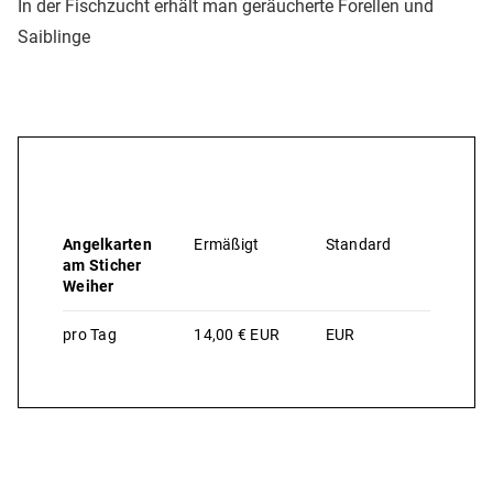
In der Fischzucht erhält man geräucherte Forellen und
Saiblinge
Preise & Leistungen
Angelkarten
Ermäßigt
Standard
am Sticher
Weiher
pro Tag
14,00 € EUR
EUR