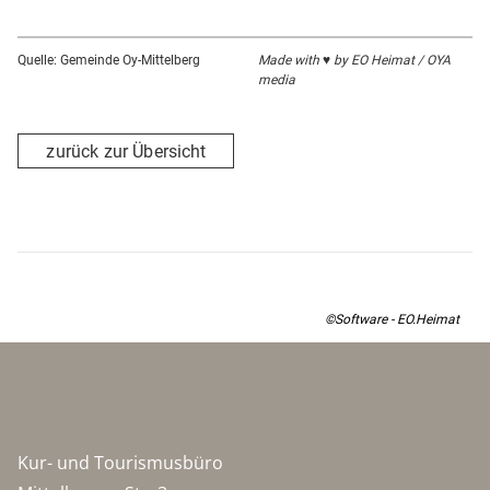
Quelle: Gemeinde Oy-Mittelberg
Made with ♥ by EO Heimat / OYA
media
zurück zur Übersicht
©Software - EO.Heimat
Kur- und Tourismusbüro