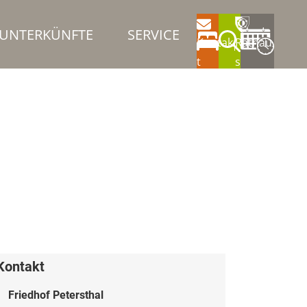
UNTERKÜNFTE
SERVICE
Kontak
Rathau
t
s
Kontakt
Friedhof Petersthal