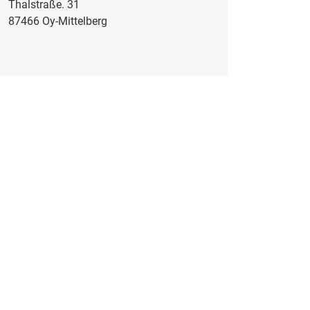
Thalstraße. 31
87466 Oy-Mittelberg