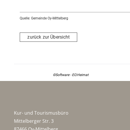
Quelle: Gemeinde Oy-Mittelberg
zurück zur Übersicht
©Software - EO.Heimat
Kur- und Tourismusbüro
Mittelberger Str. 3
87466 Oy-Mittelberg