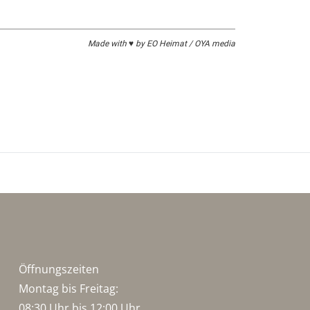
Made with ♥ by EO Heimat / OYA media
Öffnungszeiten
Montag bis Freitag:
08:30 Uhr bis 12:00 Uhr