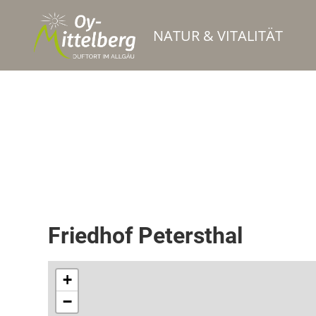
NATUR & VITALITÄT
Friedhöfe - nur Gemeinde
Friedhof Petersthal