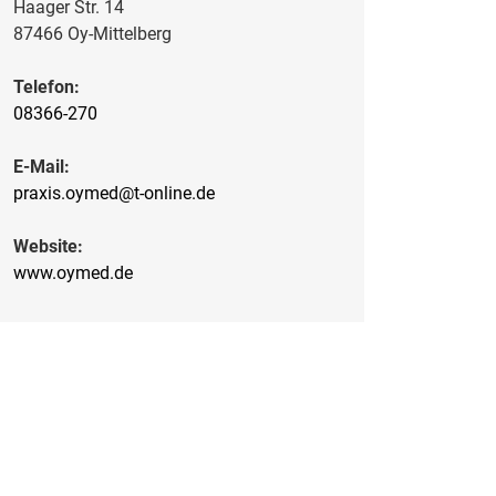
Haager Str. 14
87466 Oy-Mittelberg
Telefon:
08366-270
E-Mail:
praxis.oymed@t-online.de
Website:
www.oymed.de