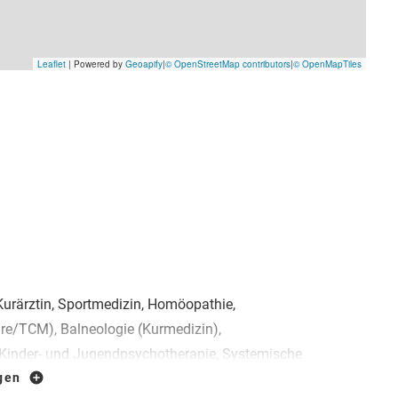
Kurärztin, Sportmedizin, Homöopathie,
re/TCM), Balneologie (Kurmedizin),
Kinder- und Jugendpsychotherapie, Systemische
igen