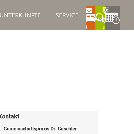
UNTERKÜNFTE
SERVICE
Kontak
Rathau
t
s
Kontakt
Gemeinschaftspraxis Dr. Gaschler