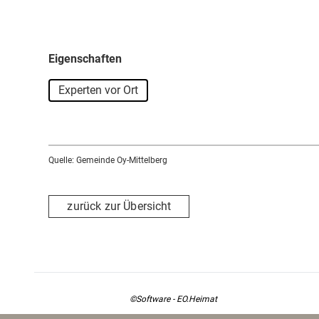
Eigenschaften
Experten vor Ort
Quelle: Gemeinde Oy-Mittelberg
zurück zur Übersicht
©Software - EO.Heimat