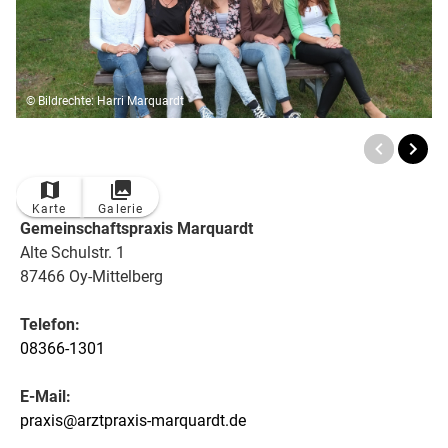
© Bildrechte: Harri Marquardt
Karte
Galerie
Gemeinschaftspraxis Marquardt
Alte Schulstr. 1
87466 Oy-Mittelberg
Telefon:
08366-1301
E-Mail:
praxis@arztpraxis-marquardt.de