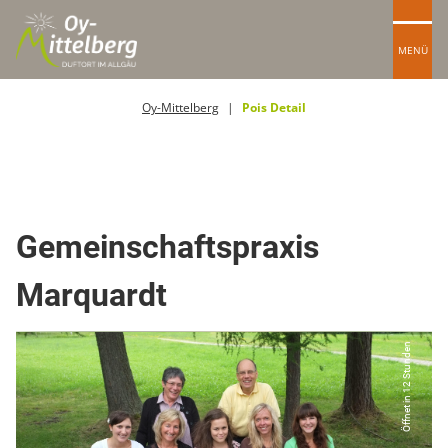
MENÜ
Oy-Mittelberg
Pois Detail
Arzt
Gemeinschaftspraxis
Marquardt
Öffnet in 12 Stunden