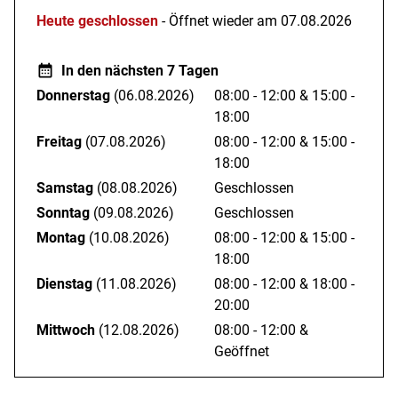
Heute geschlossen
- Öffnet wieder am 07.08.2026
Krampfaderverödung, psychosomatische Betreuung,
Gutachten/Atteste/ Kuranträge
In den nächsten 7 Tagen
Donnerstag
(06.08.2026)
08:00 - 12:00
&
15:00 -
18:00
Freitag
(07.08.2026)
08:00 - 12:00
&
15:00 -
18:00
Samstag
(08.08.2026)
Geschlossen
Sonntag
(09.08.2026)
Geschlossen
Montag
(10.08.2026)
08:00 - 12:00
&
15:00 -
18:00
Dienstag
(11.08.2026)
08:00 - 12:00
&
18:00 -
20:00
Mittwoch
(12.08.2026)
08:00 - 12:00
&
Geöffnet