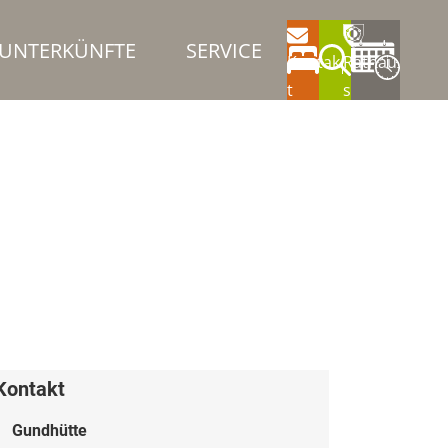
UNTERKÜNFTE
SERVICE
Kontak
Rathau
t
s
Kontakt
Gundhütte