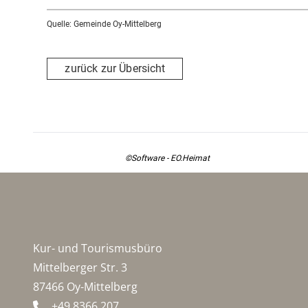
Quelle: Gemeinde Oy-Mittelberg
zurück zur Übersicht
©Software - EO.Heimat
Kur- und Tourismusbüro
Mittelberger Str. 3
87466 Oy-Mittelberg
+49 8366 207