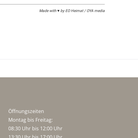
Made with ♥ by EO Heimat / OYA media
Öffnungszeiten
Montag bis Freitag:
08:30 Uhr bis 12:00 Uhr
13:30 Uhr bis 17:00 Uhr