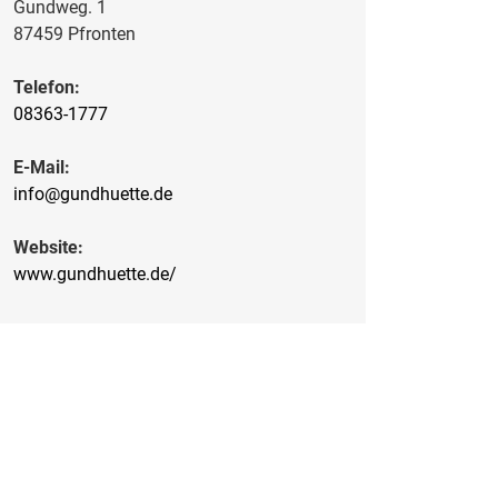
Gundweg. 1
87459 Pfronten
Telefon:
08363-1777
E-Mail:
info@gundhuette.de
Website:
www.gundhuette.de/