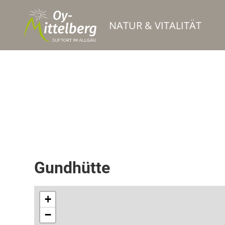
NATUR & VITALITÄT
Berghütte / Alpe
Bewirtschaftete Hütte / Bergrestaurant
Gundhütte