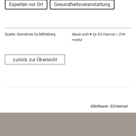
Experten vor Ort
Gesundheitsveranstaltung
Quelle: Gemeinde Oy-Mittelberg
Made with ♥ by EO Heimat / OYA
media
zurück zur Übersicht
©Software - EO.Heimat