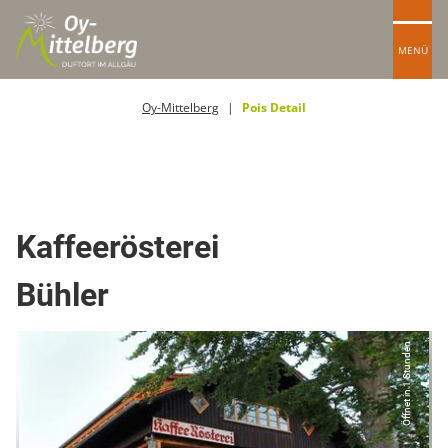
MENÜ
Oy-Mittelberg
Pois Detail
Lebensmittel
Kaffeerösterei
Bühler
Öffnet in 1 Stunden