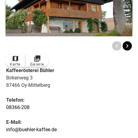
Karte
Galerie
Kaffeerösterei Bühler
Birkenweg 3
87466 Oy-Mittelberg
Telefon:
08366-208
E-Mail:
info@buehler-kaffee.de