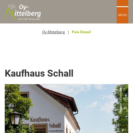
MENÜ
Oy-Mittelberg
Pois Detail
Lebensmittel
Kaufhaus Schall
Öffnet in 15 Stunden