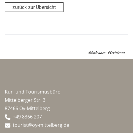
zurück zur Übersicht
©Software - EO.Heimat
Kur- und Tourismusbüro
Mittelberger Str. 3
87466 Oy-Mittelberg
+49 8366 207
tourist@oy-mittelberg.de