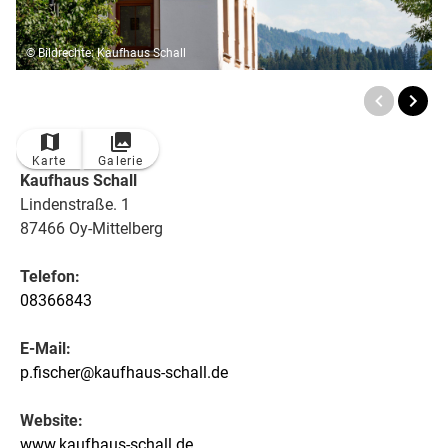
© Bildrechte: Kaufhaus Schall
Karte
Galerie
Kaufhaus Schall
Lindenstraße. 1
87466 Oy-Mittelberg
Telefon:
08366843
E-Mail:
p.fischer@kaufhaus-schall.de
Website:
www.kaufhaus-schall.de