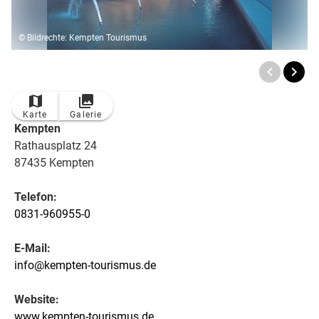
© Bildrechte: Kempten Tourismus
Karte
Galerie
Kempten
Rathausplatz 24
87435 Kempten
Telefon:
0831-960955-0
E-Mail:
info@kempten-tourismus.de
Website:
www.kempten-tourismus.de