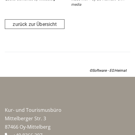
media
zurück zur Übersicht
©Software - EO.Heimat
Kur- und Tourismusbüro
Mittelberger Str. 3
87466 Oy-Mittelberg