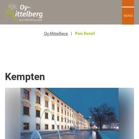
MENÜ
Oy-Mittelberg
Pois Detail
Ort / Gemeinde
Kempten