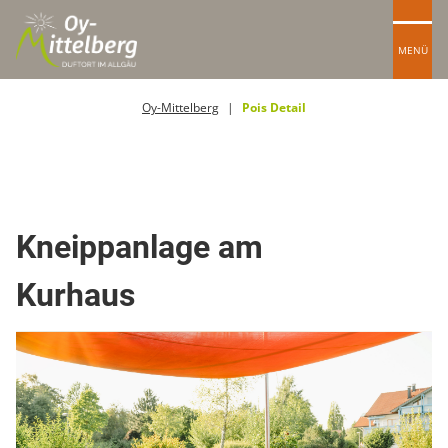
MENÜ
Oy-Mittelberg
Pois Detail
Kneippanlagen
Kneippanlage am
Kurhaus