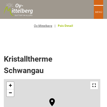
MENÜ
Oy-Mittelberg
Pois Detail
Therme / Hallenbad
Kristalltherme
Schwangau