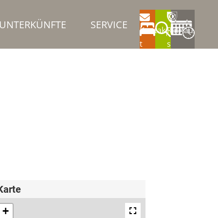
UNTERKÜNFTE
SERVICE
Kontak
Rathau
t
s
Karte