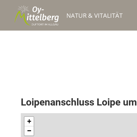
NATUR & VITALITÄT
Loipe
Loipenanschluss Loipe um