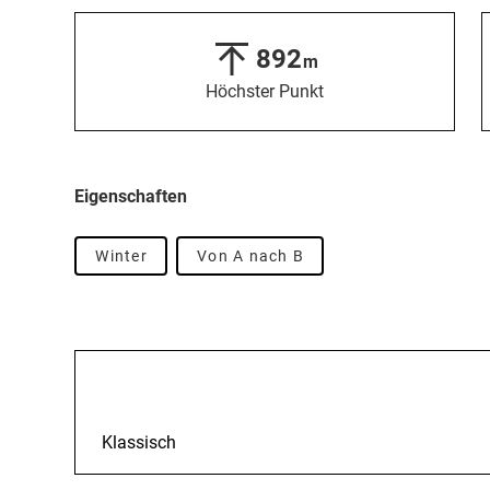
892
m
Höchster Punkt
Eigenschaften
Winter
Von A nach B
Beschreibung
Klassisch