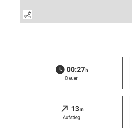
00:27
h
Dauer
13
m
Aufstieg