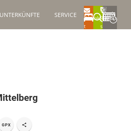
UNTERKÜNFTE
SERVICE
Kontak
Rathau
t
s
ittelberg
GPX