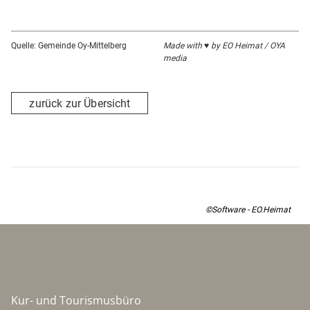
Quelle: Gemeinde Oy-Mittelberg
Made with ♥ by EO Heimat / OYA
media
zurück zur Übersicht
©Software - EO.Heimat
Kur- und Tourismusbüro