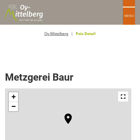
MENÜ
Oy-Mittelberg
Pois Detail
Metzgerei
Metzgerei Baur