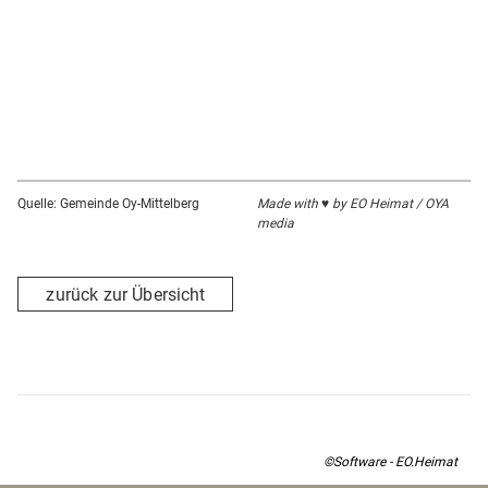
Quelle: Gemeinde Oy-Mittelberg
Made with ♥ by EO Heimat / OYA
media
zurück zur Übersicht
©Software - EO.Heimat