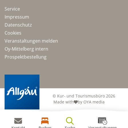
Service
Impressum
Datenschutz
Cookies
Veranstaltungen melden
Oy-Mittelberg intern
Prospektbestellung
© Kur- und Tourismusbüro 2026
Made with
by OYA media
Kontakt
Buchen
Suche
Veranstaltungen