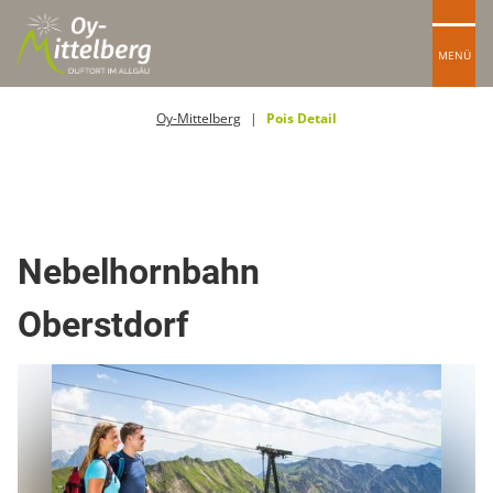
MENÜ
Oy-Mittelberg
Pois Detail
Kabinenbahn
Nebelhornbahn
Oberstdorf