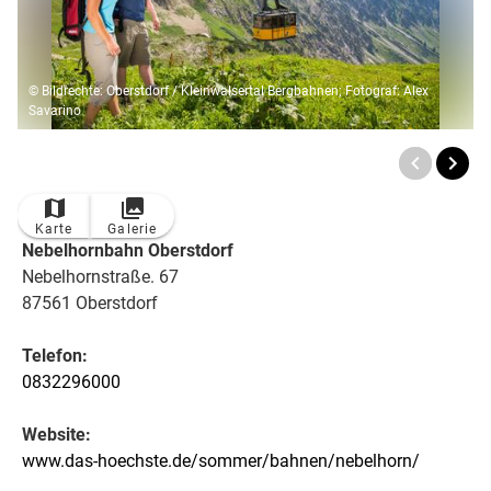
© Bildrechte: Oberstdorf / Kleinwalsertal Bergbahnen; Fotograf: Alex
Savarino
Karte
Galerie
Nebelhornbahn Oberstdorf
Nebelhornstraße. 67
87561 Oberstdorf
Telefon:
0832296000
Website:
www.das-hoechste.de/sommer/bahnen/nebelhorn/