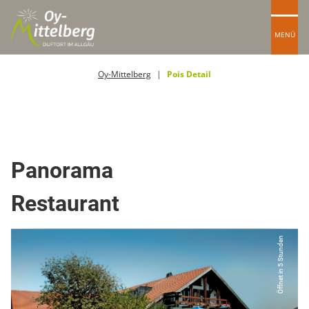
MENÜ
Oy-Mittelberg
Pois Detail
Restaurant
Panorama
Restaurant
Öffnet in 5 Stunden