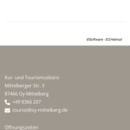
©Software - EO.Heimat
Kur- und Tourismusbüro
Mittelberger Str. 3
87466 Oy-Mittelberg
+49 8366 207
tourist@oy-mittelberg.de
Öffnungszeiten