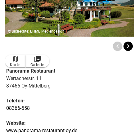
© Bildrechte: EHME Mediendesign
Karte
Galerie
Panorama Restaurant
Wertacherstr. 11
87466 Oy-Mittelberg
Telefon:
08366-558
Website:
www.panorama-restaurant-oy.de