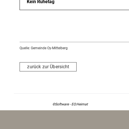
Kein Ruhetag
Quelle: Gemeinde Oy-Mittelberg
zurück zur Übersicht
©Software - EO.Heimat