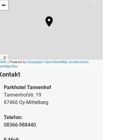
Kontakt
Parkhotel Tannenhof
Tannenhofstr. 19
87466 Oy-Mittelberg
Telefon:
08366-988440
E-Mail: