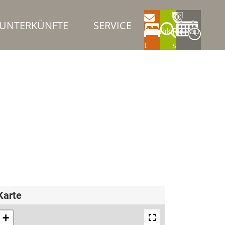
UNTERKÜNFTE
SERVICE
Kontak
Rathau
t
s
Karte