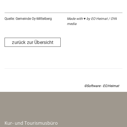
Quelle: Gemeinde Oy-Mittelberg
Made with ♥ by EO Heimat / OYA
media
zurück zur Übersicht
©Software - EO.Heimat
Kur- und Tourismusbüro