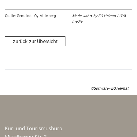
Quelle: Gemeinde Oy-Mittelberg
Made with ♥ by EO Heimat / OYA
media
zurück zur Übersicht
©Software - EO.Heimat
Kur- und Tourismusbüro