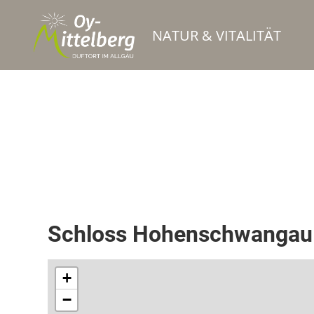
NATUR & VITALITÄT
Schlösser
Schloss Hohenschwangau