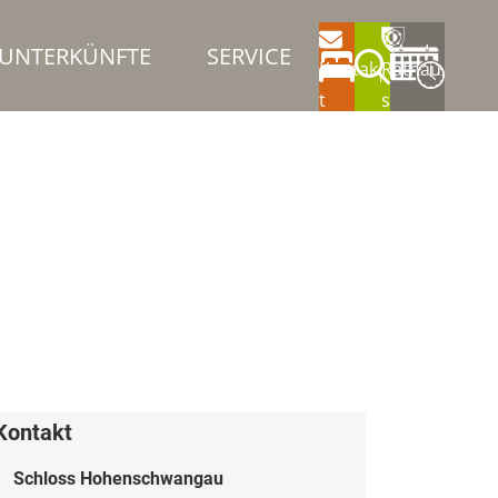
UNTERKÜNFTE
SERVICE
Kontak
Rathau
t
s
Kontakt
Schloss Hohenschwangau