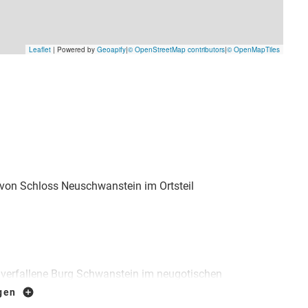
von Schloss Neuschwanstein im Ortsteil
e verfallene Burg Schwanstein im neugotischen
icht nur seine Jugend, dieses Schloss diente ihm
igen