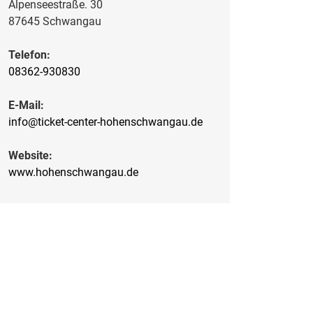
Alpenseestraße. 30
87645 Schwangau
Telefon:
08362-930830
E-Mail:
info@ticket-center-hohenschwangau.de
Website:
www.hohenschwangau.de