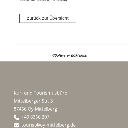
zurück zur Übersicht
©Software - EO.Heimat
Kur- und Tourismusbüro
Mittelberger Str. 3
87466 Oy-Mittelberg
+49 8366 207
tourist@oy-mittelberg.de