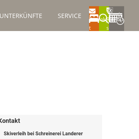
UNTERKÜNFTE
SERVICE
Kontak
Rathau
t
s
Kontakt
Skiverleih bei Schreinerei Landerer