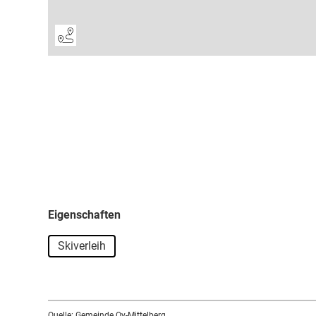
Eigenschaften
Skiverleih
Quelle: Gemeinde Oy-Mittelberg