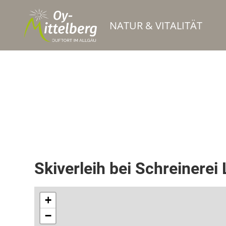
NATUR & VITALITÄT
Sportgeschäft Verleih
Skiverleih bei Schreinerei