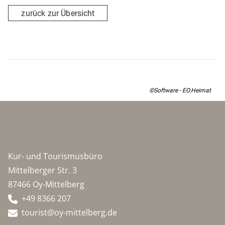
zurück zur Übersicht
©Software - EO.Heimat
Kur- und Tourismusbüro
Mittelberger Str. 3
87466 Oy-Mittelberg
+49 8366 207
tourist@oy-mittelberg.de