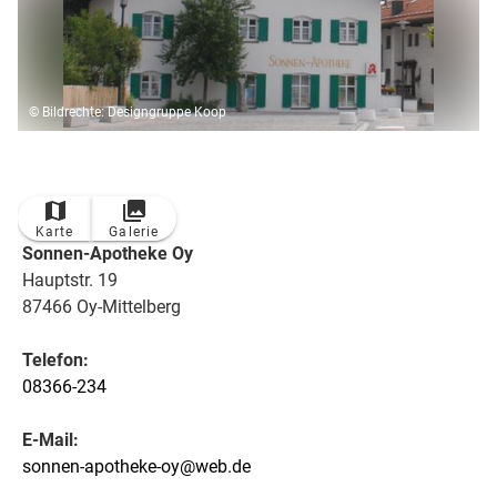
© Bildrechte: Designgruppe Koop
Karte
Galerie
Sonnen-Apotheke Oy
Hauptstr. 19
87466 Oy-Mittelberg
Telefon:
08366-234
E-Mail:
sonnen-apotheke-oy@web.de