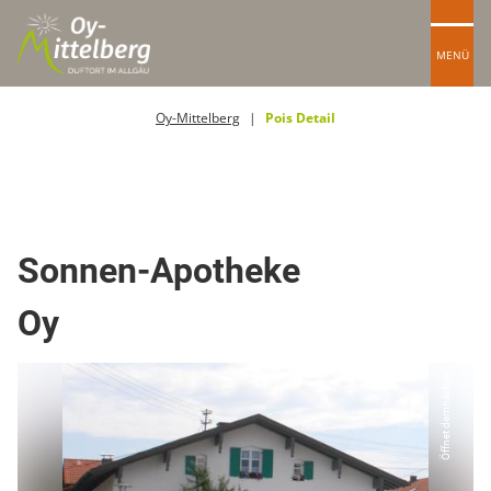
MENÜ
Oy-Mittelberg
Pois Detail
Apotheken
Sonnen-Apotheke
Oy
Öffnet demnächst